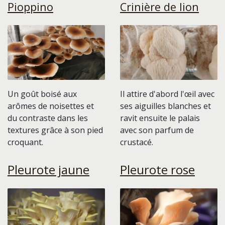
Pioppino
Crinière de lion
Un goût boisé aux
Il attire d'abord l'œil avec
arômes de noisettes et
ses aiguilles blanches et
du contraste dans les
ravit ensuite le palais
textures grâce à son pied
avec son parfum de
croquant.
crustacé.
Pleurote jaune
Pleurote rose