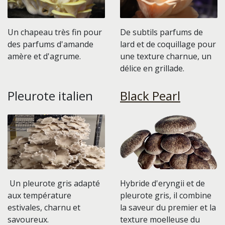
Un chapeau très fin pour
De subtils parfums de
des parfums d'amande
lard et de coquillage pour
amère et d'agrume.
une texture charnue, un
délice en grillade.
Pleurote italien
Black Pearl
Un pleurote gris adapté
Hybride d'eryngii et de
aux température
pleurote gris, il combine
estivales, charnu et
la saveur du premier et la
savoureux.
texture moelleuse du