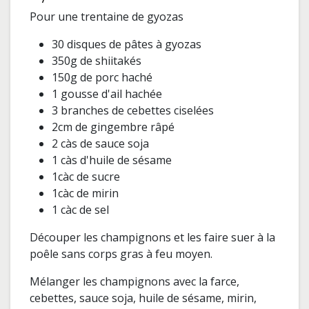
Pour une trentaine de gyozas
30 disques de pâtes à gyozas
350g de shiitakés
150g de porc haché
1 gousse d'ail hachée
3 branches de cebettes ciselées
2cm de gingembre râpé
2 càs de sauce soja
1 càs d'huile de sésame
1càc de sucre
1càc de mirin
1 càc de sel
Découper les champignons et les faire suer à la
poêle sans corps gras à feu moyen.
Mélanger les champignons avec la farce,
cebettes, sauce soja, huile de sésame, mirin,